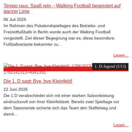
Tempo raus, Spaß rein – Walking Football begeistert auf
ganzer Linie
06 Juli 2026
Im Rahmen des Pokalendspieltages des Betriebs- und
Freizeitfußballs in Berlin wurde auch der Walking Football
vorgestellt. Ziel dieser Begegnung war es, diese besondere
Fußballvariante bekannter zu...
Lesen...
1. D-Jugend (U13)
Die 1. D sagt: Bye, bye Kleinfeld!
22 Juni 2026
Die 1.D verabschiedet sich mit einer starken Saisonleistung
eindrucksvoll von ihrer Kleinfeldzeit. Bereits zwei Spieltage vor
dem Saisonende sicherte sich das Team den Staffelsieg und
damit...
Lesen...