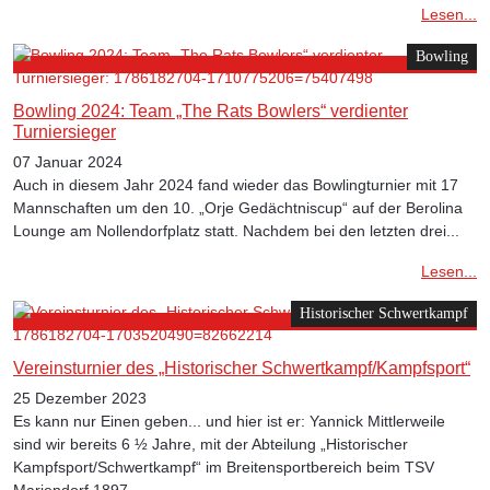
Lesen...
Bowling
Bowling 2024: Team „The Rats Bowlers“ verdienter
Turniersieger
07 Januar 2024
Auch in diesem Jahr 2024 fand wieder das Bowlingturnier mit 17
Mannschaften um den 10. „Orje Gedächtniscup“ auf der Berolina
Lounge am Nollendorfplatz statt. Nachdem bei den letzten drei...
Lesen...
Historischer Schwertkampf
Vereinsturnier des „Historischer Schwertkampf/Kampfsport“
25 Dezember 2023
Es kann nur Einen geben... und hier ist er: Yannick Mittlerweile
sind wir bereits 6 ½ Jahre, mit der Abteilung „Historischer
Kampfsport/Schwertkampf“ im Breitensportbereich beim TSV
Mariendorf 1897...