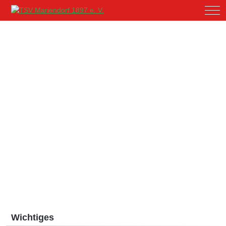
Mob
Wichtiges