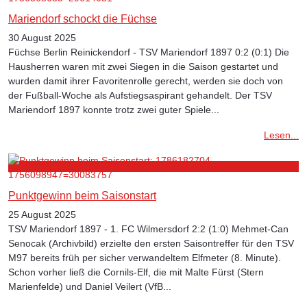
Mariendorf schockt die Füchse
30 August 2025
Füchse Berlin Reinickendorf - TSV Mariendorf 1897 0:2 (0:1) Die
Hausherren waren mit zwei Siegen in die Saison gestartet und
wurden damit ihrer Favoritenrolle gerecht, werden sie doch von
der Fußball-Woche als Aufstiegsaspirant gehandelt. Der TSV
Mariendorf 1897 konnte trotz zwei guter Spiele...
Lesen...
Punktgewinn beim Saisonstart
25 August 2025
TSV Mariendorf 1897 - 1. FC Wilmersdorf 2:2 (1:0) Mehmet-Can
Senocak (Archivbild) erzielte den ersten Saisontreffer für den TSV
M97 bereits früh per sicher verwandeltem Elfmeter (8. Minute).
Schon vorher ließ die Cornils-Elf, die mit Malte Fürst (Stern
Marienfelde) und Daniel Veilert (VfB...