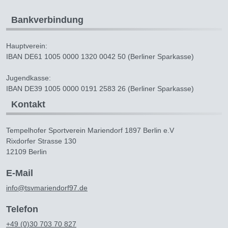
Bankverbindung
Hauptverein:
IBAN DE61 1005 0000 1320 0042 50 (Berliner Sparkasse)
Jugendkasse:
IBAN DE39 1005 0000 0191 2583 26 (Berliner Sparkasse)
Kontakt
Tempelhofer Sportverein Mariendorf 1897 Berlin e.V
Rixdorfer Strasse 130
12109 Berlin
E-Mail
info@tsvmariendorf97.de
Telefon
+49 (0)30 703 70 827