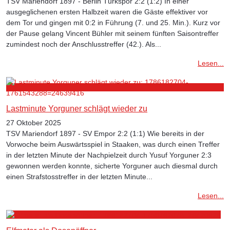
TSV Mariendorf 1897 - Berlin Türkspor 2:2 (1:2) In einer
ausgeglichenen ersten Halbzeit waren die Gäste effektiver vor
dem Tor und gingen mit 0:2 in Führung (7. und 25. Min.). Kurz vor
der Pause gelang Vincent Bühler mit seinem fünften Saisontreffer
zumindest noch der Anschlusstreffer (42.). Als...
Lesen...
Lastminute Yorguner schlägt wieder zu
27 Oktober 2025
TSV Mariendorf 1897 - SV Empor 2:2 (1:1) Wie bereits in der
Vorwoche beim Auswärtsspiel in Staaken, was durch einen Treffer
in der letzten Minute der Nachpielzeit durch Yusuf Yorguner 2:3
gewonnen werden konnte, sicherte Yorguner auch diesmal durch
einen Strafstosstreffer in der letzten Minute...
Lesen...