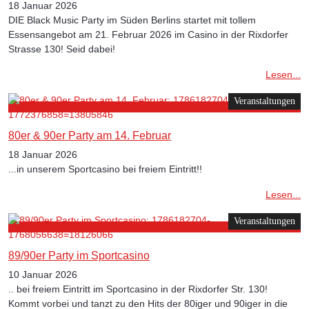
18 Januar 2026
DIE Black Music Party im Süden Berlins startet mit tollem
Essensangebot am 21. Februar 2026 im Casino in der Rixdorfer
Strasse 130! Seid dabei!
Lesen...
Veranstaltungen
80er & 90er Party am 14. Februar
18 Januar 2026
...in unserem Sportcasino bei freiem Eintritt!!
Lesen...
Veranstaltungen
89/90er Party im Sportcasino
10 Januar 2026
.. bei freiem Eintritt im Sportcasino in der Rixdorfer Str. 130!
Kommt vorbei und tanzt zu den Hits der 80iger und 90iger in die