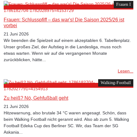
Frauen I
Frauen: Schlusspfiff – das war's! Die Saison 2025/26 ist
vorbei
21 Juni 2026
Wir beenden die Spielzeit auf einem akzeptablen 6. Tabellenplatz.
Unser großes Ziel, der Aufstieg in die Landesliga, muss noch
etwas warten. Wenn wir auf die vergangenen Monate
zurückblicken, hätte...
Lesen...
Walking-Football
Zu heiß? Nö, Gehfußball geht
21 Juni 2026
Hitzewarnung, also brutale 34 °C waren angesagt. Schön, dass
beim Walking Football nicht gerannt wird. Also ab zum 5. Walking
Football Edeka Cup des Berliner SC. Wir, das Team der SG
Askania...