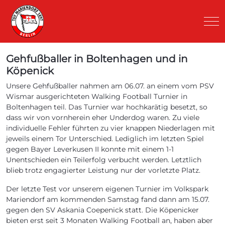
Mob
Gehfußballer in Boltenhagen und in
Köpenick
Unsere Gehfußballer nahmen am 06.07. an einem vom PSV
Wismar ausgerichteten Walking Football Turnier in
Boltenhagen teil. Das Turnier war hochkarätig besetzt, so
dass wir von vornherein eher Underdog waren. Zu viele
individuelle Fehler führten zu vier knappen Niederlagen mit
jeweils einem Tor Unterschied. Lediglich im letzten Spiel
gegen Bayer Leverkusen II konnte mit einem 1-1
Unentschieden ein Teilerfolg verbucht werden. Letztlich
blieb trotz engagierter Leistung nur der vorletzte Platz.
Der letzte Test vor unserem eigenen Turnier im Volkspark
Mariendorf am kommenden Samstag fand dann am 15.07.
gegen den SV Askania Coepenick statt. Die Köpenicker
bieten erst seit 3 Monaten Walking Football an, haben aber