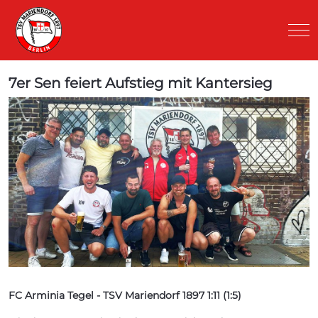
Mob
7er Sen feiert Aufstieg mit Kantersieg
FC Arminia Tegel - TSV Mariendorf 1897 1:11 (1:5)