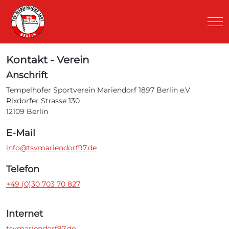
Mob
Kontakt - Verein
Anschrift
Tempelhofer Sportverein Mariendorf 1897 Berlin e.V
Rixdorfer Strasse 130
12109 Berlin
E-Mail
info@tsvmariendorf97.de
Telefon
+49 (0)30 703 70 827
Internet
tsvmariendorf97.de