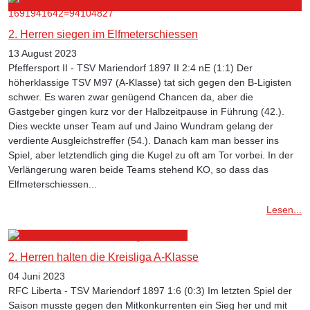
2. Herren siegen im Elfmeterschiessen
13 August 2023
Pfeffersport II - TSV Mariendorf 1897 II 2:4 nE (1:1) Der
höherklassige TSV M97 (A-Klasse) tat sich gegen den B-Ligisten
schwer. Es waren zwar genügend Chancen da, aber die
Gastgeber gingen kurz vor der Halbzeitpause in Führung (42.).
Dies weckte unser Team auf und Jaino Wundram gelang der
verdiente Ausgleichstreffer (54.). Danach kam man besser ins
Spiel, aber letztendlich ging die Kugel zu oft am Tor vorbei. In der
Verlängerung waren beide Teams stehend KO, so dass das
Elfmeterschiessen...
Lesen...
2. Herren halten die Kreisliga A-Klasse
04 Juni 2023
RFC Liberta - TSV Mariendorf 1897 1:6 (0:3) Im letzten Spiel der
Saison musste gegen den Mitkonkurrenten ein Sieg her und mit