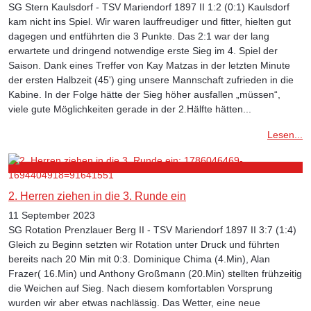
SG Stern Kaulsdorf - TSV Mariendorf 1897 II 1:2 (0:1) Kaulsdorf
kam nicht ins Spiel. Wir waren lauffreudiger und fitter, hielten gut
dagegen und entführten die 3 Punkte. Das 2:1 war der lang
erwartete und dringend notwendige erste Sieg im 4. Spiel der
Saison. Dank eines Treffer von Kay Matzas in der letzten Minute
der ersten Halbzeit (45') ging unsere Mannschaft zufrieden in die
Kabine. In der Folge hätte der Sieg höher ausfallen „müssen“,
viele gute Möglichkeiten gerade in der 2.Hälfte hätten...
Lesen...
2. Herren ziehen in die 3. Runde ein
11 September 2023
SG Rotation Prenzlauer Berg II - TSV Mariendorf 1897 II 3:7 (1:4)
Gleich zu Beginn setzten wir Rotation unter Druck und führten
bereits nach 20 Min mit 0:3. Dominique Chima (4.Min), Alan
Frazer( 16.Min) und Anthony Großmann (20.Min) stellten frühzeitig
die Weichen auf Sieg. Nach diesem komfortablen Vorsprung
wurden wir aber etwas nachlässig. Das Wetter, eine neue