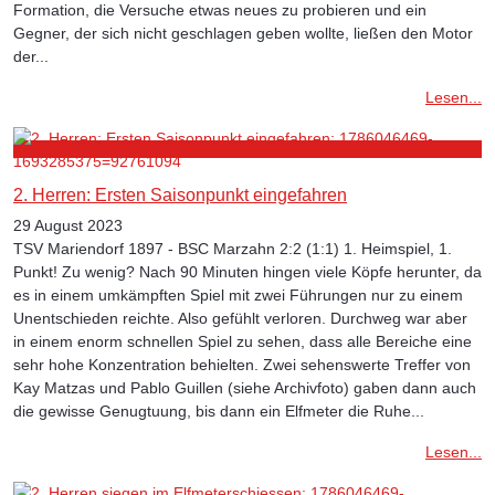
Formation, die Versuche etwas neues zu probieren und ein
Gegner, der sich nicht geschlagen geben wollte, ließen den Motor
der...
Lesen...
2. Herren: Ersten Saisonpunkt eingefahren
29 August 2023
TSV Mariendorf 1897 - BSC Marzahn 2:2 (1:1) 1. Heimspiel, 1.
Punkt! Zu wenig? Nach 90 Minuten hingen viele Köpfe herunter, da
es in einem umkämpften Spiel mit zwei Führungen nur zu einem
Unentschieden reichte. Also gefühlt verloren. Durchweg war aber
in einem enorm schnellen Spiel zu sehen, dass alle Bereiche eine
sehr hohe Konzentration behielten. Zwei sehenswerte Treffer von
Kay Matzas und Pablo Guillen (siehe Archivfoto) gaben dann auch
die gewisse Genugtuung, bis dann ein Elfmeter die Ruhe...
Lesen...