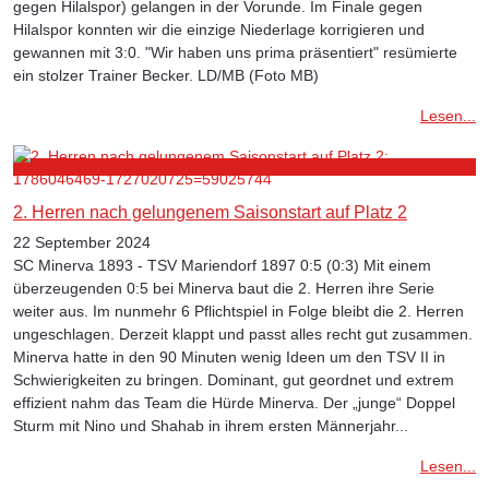
gegen Hilalspor) gelangen in der Vorunde. Im Finale gegen
Hilalspor konnten wir die einzige Niederlage korrigieren und
gewannen mit 3:0. "Wir haben uns prima präsentiert" resümierte
ein stolzer Trainer Becker. LD/MB (Foto MB)
Lesen...
2. Herren nach gelungenem Saisonstart auf Platz 2
22 September 2024
SC Minerva 1893 - TSV Mariendorf 1897 0:5 (0:3) Mit einem
überzeugenden 0:5 bei Minerva baut die 2. Herren ihre Serie
weiter aus. Im nunmehr 6 Pflichtspiel in Folge bleibt die 2. Herren
ungeschlagen. Derzeit klappt und passt alles recht gut zusammen.
Minerva hatte in den 90 Minuten wenig Ideen um den TSV II in
Schwierigkeiten zu bringen. Dominant, gut geordnet und extrem
effizient nahm das Team die Hürde Minerva. Der „junge“ Doppel
Sturm mit Nino und Shahab in ihrem ersten Männerjahr...
Lesen...