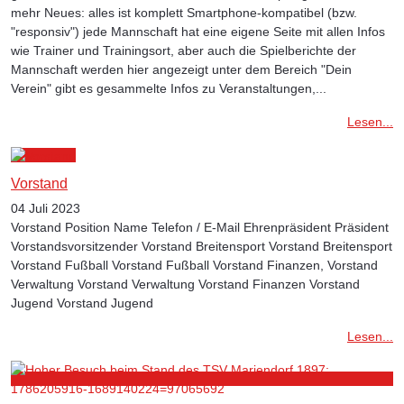
mehr Neues: alles ist komplett Smartphone-kompatibel (bzw.
"responsiv") jede Mannschaft hat eine eigene Seite mit allen Infos
wie Trainer und Trainingsort, aber auch die Spielberichte der
Mannschaft werden hier angezeigt unter dem Bereich "Dein
Verein" gibt es gesammelte Infos zu Veranstaltungen,...
Lesen...
Vorstand
04 Juli 2023
Vorstand Position Name Telefon / E-Mail Ehrenpräsident Präsident
Vorstandsvorsitzender Vorstand Breitensport Vorstand Breitensport
Vorstand Fußball Vorstand Fußball Vorstand Finanzen, Vorstand
Verwaltung Vorstand Verwaltung Vorstand Finanzen Vorstand
Jugend Vorstand Jugend
Lesen...