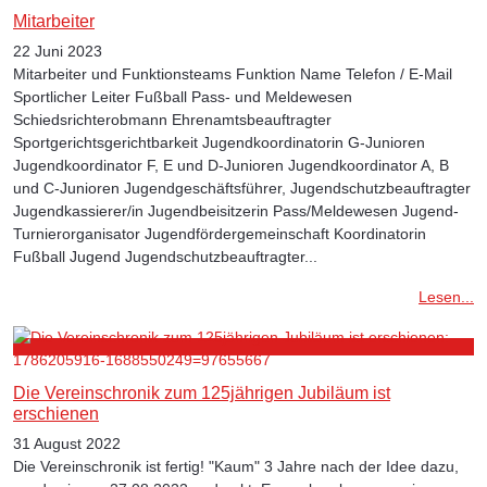
Mitarbeiter
22 Juni 2023
Mitarbeiter und Funktionsteams Funktion Name Telefon / E-Mail
Sportlicher Leiter Fußball Pass- und Meldewesen
Schiedsrichterobmann Ehrenamtsbeauftragter
Sportgerichtsgerichtbarkeit Jugendkoordinatorin G-Junioren
Jugendkoordinator F, E und D-Junioren Jugendkoordinator A, B
und C-Junioren Jugendgeschäftsführer, Jugendschutzbeauftragter
Jugendkassierer/in Jugendbeisitzerin Pass/Meldewesen Jugend-
Turnierorganisator Jugendfördergemeinschaft Koordinatorin
Fußball Jugend Jugendschutzbeauftragter...
Lesen...
Die Vereinschronik zum 125jährigen Jubiläum ist
erschienen
31 August 2022
Die Vereinschronik ist fertig! "Kaum" 3 Jahre nach der Idee dazu,