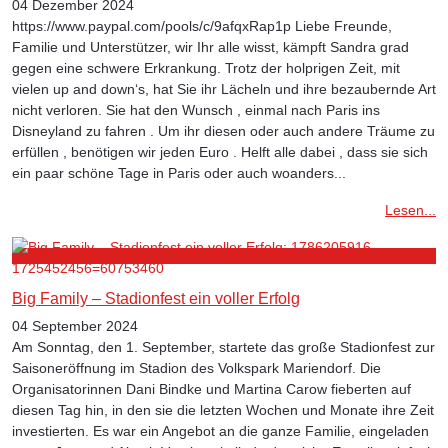
04 Dezember 2024
https://www.paypal.com/pools/c/9afqxRap1p Liebe Freunde,
Familie und Unterstützer, wir Ihr alle wisst, kämpft Sandra grad
gegen eine schwere Erkrankung. Trotz der holprigen Zeit, mit
vielen up and down‘s, hat Sie ihr Lächeln und ihre bezaubernde Art
nicht verloren. Sie hat den Wunsch , einmal nach Paris ins
Disneyland zu fahren . Um ihr diesen oder auch andere Träume zu
erfüllen , benötigen wir jeden Euro . Helft alle dabei , dass sie sich
ein paar schöne Tage in Paris oder auch woanders...
Lesen...
Big Family – Stadionfest ein voller Erfolg
04 September 2024
Am Sonntag, den 1. September, startete das große Stadionfest zur
Saisoneröffnung im Stadion des Volkspark Mariendorf. Die
Organisatorinnen Dani Bindke und Martina Carow fieberten auf
diesen Tag hin, in den sie die letzten Wochen und Monate ihre Zeit
investierten. Es war ein Angebot an die ganze Familie, eingeladen