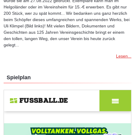
wurde sie am 27.08.2022 gedruckt. Exemplare kann man im
Helgoländer oder im Vereinsheim für 15.-€ erwerben. Es gibt nur
200 Stück, wer zu spät kommt... Wir bedanken uns ganz herzlich
beim Schöpfer dieses umfangreichen und spannenden Werks, bei
Uli Klimpel (Bild links)! Mit vielen Bildern, Dokumenten und
Geschichten aus 125 Jahren Vereinsgeschichte bringt er einem
den tollen, langen Weg, den unser Verein bis heute zurück
gelegt...
Lesen...
Spielplan