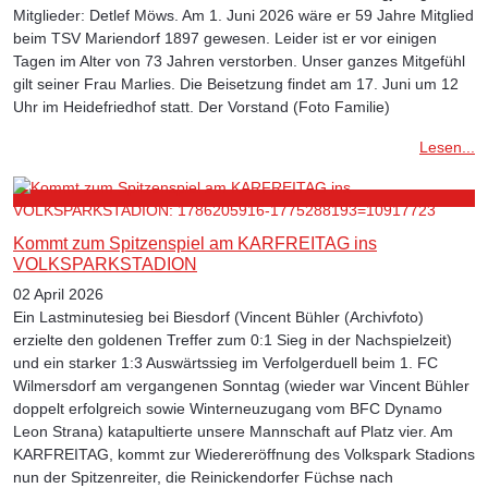
Mitglieder: Detlef Möws. Am 1. Juni 2026 wäre er 59 Jahre Mitglied
beim TSV Mariendorf 1897 gewesen. Leider ist er vor einigen
Tagen im Alter von 73 Jahren verstorben. Unser ganzes Mitgefühl
gilt seiner Frau Marlies. Die Beisetzung findet am 17. Juni um 12
Uhr im Heidefriedhof statt. Der Vorstand (Foto Familie)
Lesen...
Kommt zum Spitzenspiel am KARFREITAG ins
VOLKSPARKSTADION
02 April 2026
Ein Lastminutesieg bei Biesdorf (Vincent Bühler (Archivfoto)
erzielte den goldenen Treffer zum 0:1 Sieg in der Nachspielzeit)
und ein starker 1:3 Auswärtssieg im Verfolgerduell beim 1. FC
Wilmersdorf am vergangenen Sonntag (wieder war Vincent Bühler
doppelt erfolgreich sowie Winterneuzugang vom BFC Dynamo
Leon Strana) katapultierte unsere Mannschaft auf Platz vier. Am
KARFREITAG, kommt zur Wiedereröffnung des Volkspark Stadions
nun der Spitzenreiter, die Reinickendorfer Füchse nach