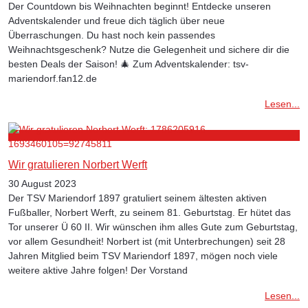
Der Countdown bis Weihnachten beginnt! Entdecke unseren
Adventskalender und freue dich täglich über neue
Überraschungen. Du hast noch kein passendes
Weihnachtsgeschenk? Nutze die Gelegenheit und sichere dir die
besten Deals der Saison! 🎄 Zum Adventskalender: tsv-
mariendorf.fan12.de
Lesen...
Wir gratulieren Norbert Werft
30 August 2023
Der TSV Mariendorf 1897 gratuliert seinem ältesten aktiven
Fußballer, Norbert Werft, zu seinem 81. Geburtstag. Er hütet das
Tor unserer Ü 60 II. Wir wünschen ihm alles Gute zum Geburtstag,
vor allem Gesundheit! Norbert ist (mit Unterbrechungen) seit 28
Jahren Mitglied beim TSV Mariendorf 1897, mögen noch viele
weitere aktive Jahre folgen! Der Vorstand
Lesen...