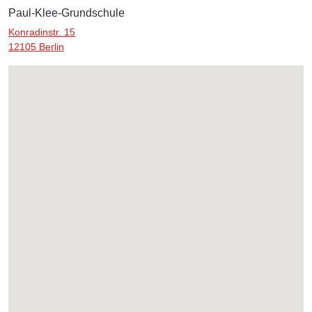
Paul-Klee-Grundschule
Konradinstr. 15
12105 Berlin