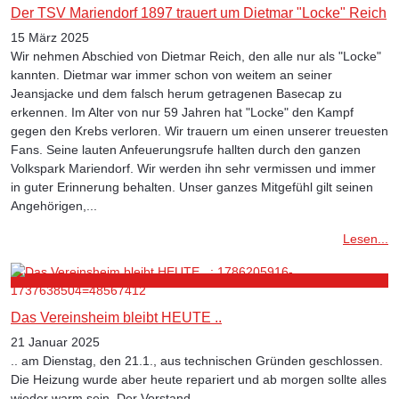
Der TSV Mariendorf 1897 trauert um Dietmar "Locke" Reich
15 März 2025
Wir nehmen Abschied von Dietmar Reich, den alle nur als "Locke"
kannten. Dietmar war immer schon von weitem an seiner
Jeansjacke und dem falsch herum getragenen Basecap zu
erkennen. Im Alter von nur 59 Jahren hat "Locke" den Kampf
gegen den Krebs verloren. Wir trauern um einen unserer treuesten
Fans. Seine lauten Anfeuerungsrufe hallten durch den ganzen
Volkspark Mariendorf. Wir werden ihn sehr vermissen und immer
in guter Erinnerung behalten. Unser ganzes Mitgefühl gilt seinen
Angehörigen,...
Lesen...
Das Vereinsheim bleibt HEUTE ..
21 Januar 2025
.. am Dienstag, den 21.1., aus technischen Gründen geschlossen.
Die Heizung wurde aber heute repariert und ab morgen sollte alles
wieder warm sein. Der Vorstand