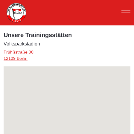
Mob
Unsere Trainingsstätten
Volksparkstadion
Prühßstraße 90
12109 Berlin