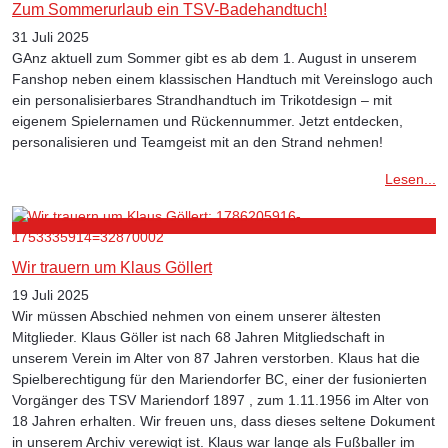
Zum Sommerurlaub ein TSV-Badehandtuch!
31 Juli 2025
GAnz aktuell zum Sommer gibt es ab dem 1. August in unserem
Fanshop neben einem klassischen Handtuch mit Vereinslogo auch
ein personalisierbares Strandhandtuch im Trikotdesign – mit
eigenem Spielernamen und Rückennummer. Jetzt entdecken,
personalisieren und Teamgeist mit an den Strand nehmen!
Lesen...
Wir trauern um Klaus Göllert
19 Juli 2025
Wir müssen Abschied nehmen von einem unserer ältesten
Mitglieder. Klaus Göller ist nach 68 Jahren Mitgliedschaft in
unserem Verein im Alter von 87 Jahren verstorben. Klaus hat die
Spielberechtigung für den Mariendorfer BC, einer der fusionierten
Vorgänger des TSV Mariendorf 1897 , zum 1.11.1956 im Alter von
18 Jahren erhalten. Wir freuen uns, dass dieses seltene Dokument
in unserem Archiv verewigt ist. Klaus war lange als Fußballer im