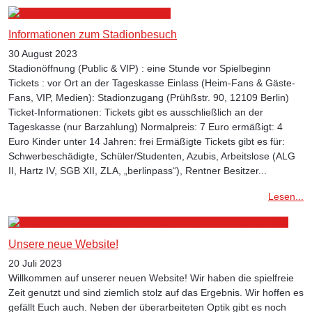
Informationen zum Stadionbesuch
30 August 2023
Stadionöffnung (Public & VIP) : eine Stunde vor Spielbeginn
Tickets : vor Ort an der Tageskasse Einlass (Heim-Fans & Gäste-
Fans, VIP, Medien): Stadionzugang (Prühßstr. 90, 12109 Berlin)
Ticket-Informationen: Tickets gibt es ausschließlich an der
Tageskasse (nur Barzahlung) Normalpreis: 7 Euro ermäßigt: 4
Euro Kinder unter 14 Jahren: frei Ermäßigte Tickets gibt es für:
Schwerbeschädigte, Schüler/Studenten, Azubis, Arbeitslose (ALG
II, Hartz IV, SGB XII, ZLA, „berlinpass“), Rentner Besitzer...
Lesen...
Unsere neue Website!
20 Juli 2023
Willkommen auf unserer neuen Website! Wir haben die spielfreie
Zeit genutzt und sind ziemlich stolz auf das Ergebnis. Wir hoffen es
gefällt Euch auch. Neben der überarbeiteten Optik gibt es noch