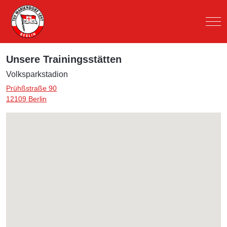
Mob
Unsere Trainingsstätten
Volksparkstadion
Prühßstraße 90
12109 Berlin