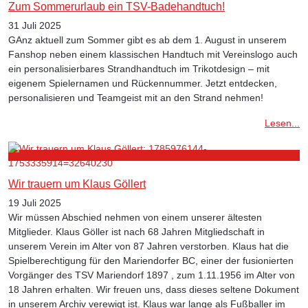
Zum Sommerurlaub ein TSV-Badehandtuch!
31 Juli 2025
GAnz aktuell zum Sommer gibt es ab dem 1. August in unserem
Fanshop neben einem klassischen Handtuch mit Vereinslogo auch
ein personalisierbares Strandhandtuch im Trikotdesign – mit
eigenem Spielernamen und Rückennummer. Jetzt entdecken,
personalisieren und Teamgeist mit an den Strand nehmen!
Lesen...
Wir trauern um Klaus Göllert
19 Juli 2025
Wir müssen Abschied nehmen von einem unserer ältesten
Mitglieder. Klaus Göller ist nach 68 Jahren Mitgliedschaft in
unserem Verein im Alter von 87 Jahren verstorben. Klaus hat die
Spielberechtigung für den Mariendorfer BC, einer der fusionierten
Vorgänger des TSV Mariendorf 1897 , zum 1.11.1956 im Alter von
18 Jahren erhalten. Wir freuen uns, dass dieses seltene Dokument
in unserem Archiv verewigt ist. Klaus war lange als Fußballer im