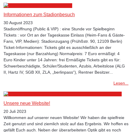
Informationen zum Stadionbesuch
30 August 2023
Stadionöffnung (Public & VIP) : eine Stunde vor Spielbeginn
Tickets : vor Ort an der Tageskasse Einlass (Heim-Fans & Gäste-
Fans, VIP, Medien): Stadionzugang (Prühßstr. 90, 12109 Berlin)
Ticket-Informationen: Tickets gibt es ausschließlich an der
Tageskasse (nur Barzahlung) Normalpreis: 7 Euro ermäßigt: 4
Euro Kinder unter 14 Jahren: frei Ermäßigte Tickets gibt es für:
Schwerbeschädigte, Schüler/Studenten, Azubis, Arbeitslose (ALG
II, Hartz IV, SGB XII, ZLA, „berlinpass“), Rentner Besitzer...
Lesen...
Unsere neue Website!
20 Juli 2023
Willkommen auf unserer neuen Website! Wir haben die spielfreie
Zeit genutzt und sind ziemlich stolz auf das Ergebnis. Wir hoffen es
gefällt Euch auch. Neben der überarbeiteten Optik gibt es noch