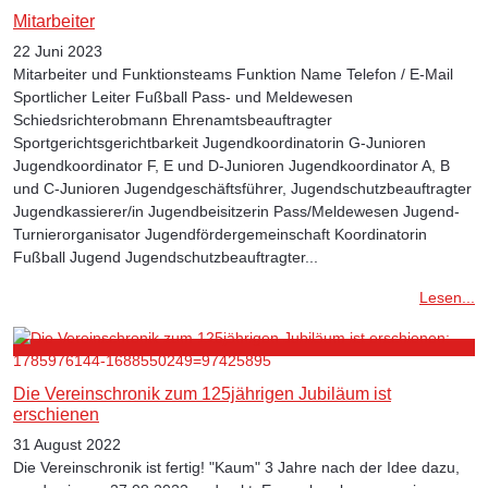
Mitarbeiter
22 Juni 2023
Mitarbeiter und Funktionsteams Funktion Name Telefon / E-Mail
Sportlicher Leiter Fußball Pass- und Meldewesen
Schiedsrichterobmann Ehrenamtsbeauftragter
Sportgerichtsgerichtbarkeit Jugendkoordinatorin G-Junioren
Jugendkoordinator F, E und D-Junioren Jugendkoordinator A, B
und C-Junioren Jugendgeschäftsführer, Jugendschutzbeauftragter
Jugendkassierer/in Jugendbeisitzerin Pass/Meldewesen Jugend-
Turnierorganisator Jugendfördergemeinschaft Koordinatorin
Fußball Jugend Jugendschutzbeauftragter...
Lesen...
Die Vereinschronik zum 125jährigen Jubiläum ist
erschienen
31 August 2022
Die Vereinschronik ist fertig! "Kaum" 3 Jahre nach der Idee dazu,