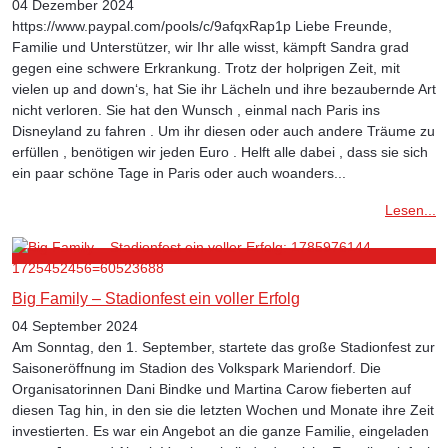
04 Dezember 2024
https://www.paypal.com/pools/c/9afqxRap1p Liebe Freunde,
Familie und Unterstützer, wir Ihr alle wisst, kämpft Sandra grad
gegen eine schwere Erkrankung. Trotz der holprigen Zeit, mit
vielen up and down‘s, hat Sie ihr Lächeln und ihre bezaubernde Art
nicht verloren. Sie hat den Wunsch , einmal nach Paris ins
Disneyland zu fahren . Um ihr diesen oder auch andere Träume zu
erfüllen , benötigen wir jeden Euro . Helft alle dabei , dass sie sich
ein paar schöne Tage in Paris oder auch woanders...
Lesen...
Big Family – Stadionfest ein voller Erfolg
04 September 2024
Am Sonntag, den 1. September, startete das große Stadionfest zur
Saisoneröffnung im Stadion des Volkspark Mariendorf. Die
Organisatorinnen Dani Bindke und Martina Carow fieberten auf
diesen Tag hin, in den sie die letzten Wochen und Monate ihre Zeit
investierten. Es war ein Angebot an die ganze Familie, eingeladen