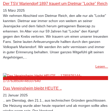
Der TSV Mariendorf 1897 trauert um Dietmar "Locke" Reich
15 März 2025
Wir nehmen Abschied von Dietmar Reich, den alle nur als "Locke"
kannten. Dietmar war immer schon von weitem an seiner
Jeansjacke und dem falsch herum getragenen Basecap zu
erkennen. Im Alter von nur 59 Jahren hat "Locke" den Kampf
gegen den Krebs verloren. Wir trauern um einen unserer treuesten
Fans. Seine lauten Anfeuerungsrufe hallten durch den ganzen
Volkspark Mariendorf. Wir werden ihn sehr vermissen und immer
in guter Erinnerung behalten. Unser ganzes Mitgefühl gilt seinen
Angehörigen,...
Lesen...
Das Vereinsheim bleibt HEUTE ..
21 Januar 2025
.. am Dienstag, den 21.1., aus technischen Gründen geschlossen.
Die Heizung wurde aber heute repariert und ab morgen sollte alles
wieder warm sein. Der Vorstand