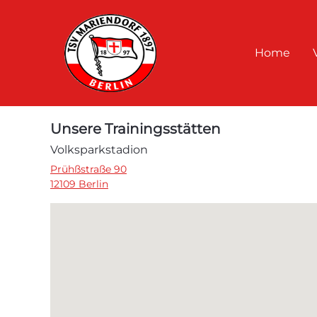
Home
Unsere Trainingsstätten
Volksparkstadion
Prühßstraße 90
12109 Berlin