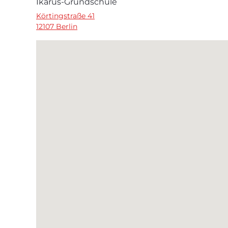
Ikarus-Grundschule
Körtingstraße 41
12107 Berlin