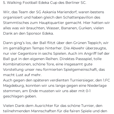
5. Walking Football Edeka Cup des Berliner SC.
Wir, das Team der SG Askania Mariendorf, waren bestens
organisiert und haben gleich den Schattenpavillon des
Stammtisches zum Hauptquartier gemacht. Hier hatten wir
alles was wir brauchten, Wasser, Bananen, Gurken, vielen
Dank an den Sponsor Edeka.
Dann ging’s los, der Ball flitzt über den Grünen Teppich, wir
im gemäßigten Tempo hinterher. Die Abwehr überzeugte,
nur vier Gegentore in sechs Spielen. Auch im Angriff lief der
Ball gut in den eigenen Reihen. Direktes Passspiel, tolle
Kombinationen, schöne Tore, eine insgesamt gute
Vorstellung unser neu formierten Spielgemeinschaft, das
macht Lust auf mehr.
Auch gegen den späteren verdienten Turniersieger, den 1.FC
Magdeburg, konnten wir uns lange gegen eine Niederlage
stemmen, am Ende mussten wir uns aber mit 0-1
geschlagen geben.
Vielen Dank dem Ausrichter für das schöne Turnier, den
teilnehmenden Mannschaften für die fairen Spiele und den