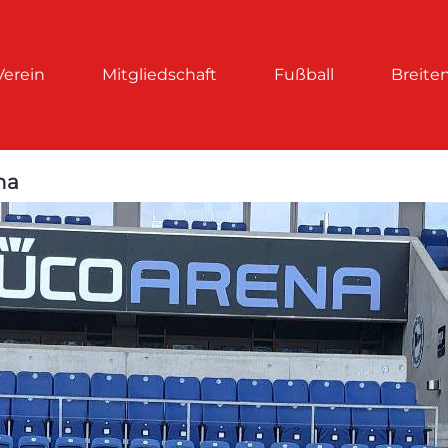
Verein
Mitgliedschaft
Fußball
Breite
na