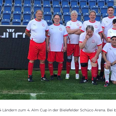
4 Ländern zum 4. Alm Cup in der Bielefelder Schüco Arena. Bei 