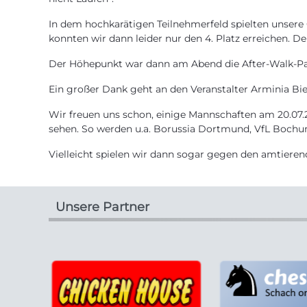
In dem hochkarätigen Teilnehmerfeld spielten unsere
konnten wir dann leider nur den 4. Platz erreichen. De
Der Höhepunkt war dann am Abend die After-Walk-Party
Ein großer Dank geht an den Veranstalter Arminia Biele
Wir freuen uns schon, einige Mannschaften am 20.07
sehen. So werden u.a. Borussia Dortmund, VfL Bochum
Vielleicht spielen wir dann sogar gegen den amtiere
Unsere Partner