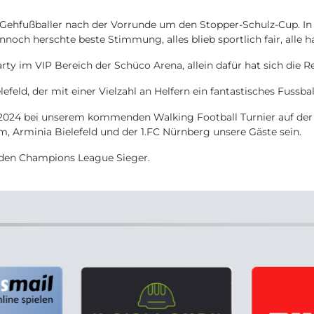
 Gehfußballer nach der Vorrunde um den Stopper-Schulz-Cup. In 
nnoch herschte beste Stimmung, alles blieb sportlich fair, alle 
 im VIP Bereich der Schüco Arena, allein dafür hat sich die Re
feld, der mit einer Vielzahl an Helfern ein fantastisches Fussba
.2024 bei unserem kommenden Walking Football Turnier auf der
, Arminia Bielefeld und der 1.FC Nürnberg unsere Gäste sein.
nden Champions League Sieger.