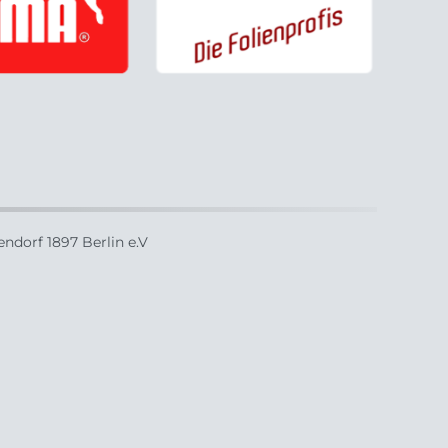
ndorf 1897 Berlin e.V