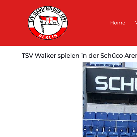
Home
TSV Walker spielen in der Schüco Are