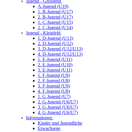
Jugend - Grossfeld
A-Jugend (U19)
1. B-Jugend (U17)
2. B-Jugend (U17)
1. C-Jugend (U15)
2. C-Jugend (U14)
Jugend - Kleinfeld
1. D-Jugend (U13)
2. D-Jugend (U12)
3. D-Jugend (U12/U13)
4. D-Jugend (U12/U13)
1. E-Jugend (U11)
2. E-Jugend (U10)
3. E-Jugend (U11)
1. F-Jugend (U9)
2. F-Jugend (U8)
3. F-Jugend (U9)
4. F-Jugend (U8)
1. G Jugend (U7)
2. G-Jugend (U6/U7)
3. G-Jugend (U6/U7)
4. G-Jugend (U6/U7)
Informationen
Kinder und Jugendliche
Erwachsene