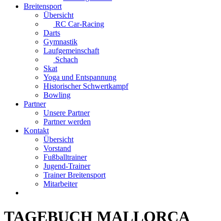
Breitensport
Übersicht
RC Car-Racing
Darts
Gymnastik
Laufgemeinschaft
Schach
Skat
Yoga und Entspannung
Historischer Schwertkampf
Bowling
Partner
Unsere Partner
Partner werden
Kontakt
Übersicht
Vorstand
Fußballtrainer
Jugend-Trainer
Trainer Breitensport
Mitarbeiter
TAGEBUCH MALLORCA