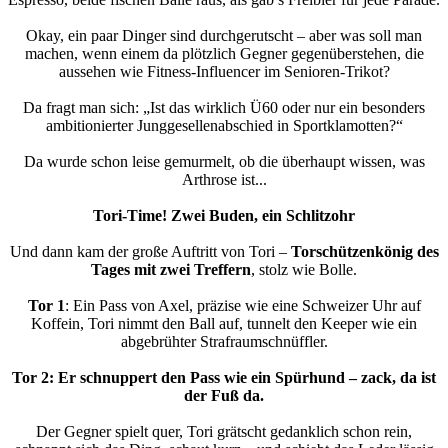
Okay, ein paar Dinger sind durchgerutscht – aber was soll man
machen, wenn einem da plötzlich Gegner gegenüberstehen, die
aussehen wie Fitness-Influencer im Senioren-Trikot?
Da fragt man sich: „Ist das wirklich Ü60 oder nur ein besonders
ambitionierter Junggesellenabschied in Sportklamotten?“
Da wurde schon leise gemurmelt, ob die überhaupt wissen, was
Arthrose ist...
Tori-Time! Zwei Buden, ein Schlitzohr
Und dann kam der große Auftritt von Tori –
Torschützenkönig des
Tages mit zwei Treffern
, stolz wie Bolle.
Tor 1
: Ein Pass von Axel, präzise wie eine Schweizer Uhr auf
Koffein, Tori nimmt den Ball auf, tunnelt den Keeper wie ein
abgebrühter Strafraumschnüffler.
Tor 2: Er schnuppert den Pass wie ein Spürhund – zack, da ist
der Fuß da.
Der Gegner spielt quer, Tori grätscht gedanklich schon rein,