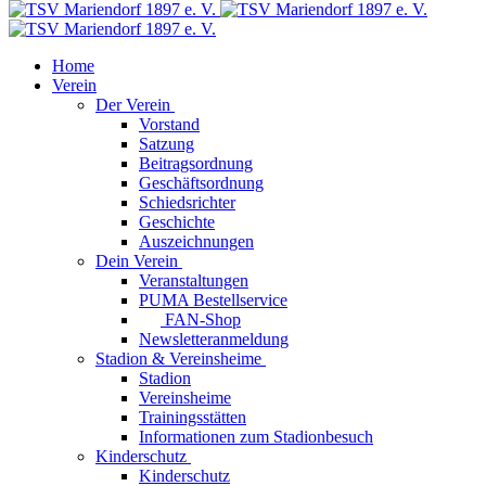
Home
Verein
Der Verein
Vorstand
Satzung
Beitragsordnung
Geschäftsordnung
Schiedsrichter
Geschichte
Auszeichnungen
Dein Verein
Veranstaltungen
PUMA Bestellservice
FAN-Shop
Newsletteranmeldung
Stadion & Vereinsheime
Stadion
Vereinsheime
Trainingsstätten
Informationen zum Stadionbesuch
Kinderschutz
Kinderschutz