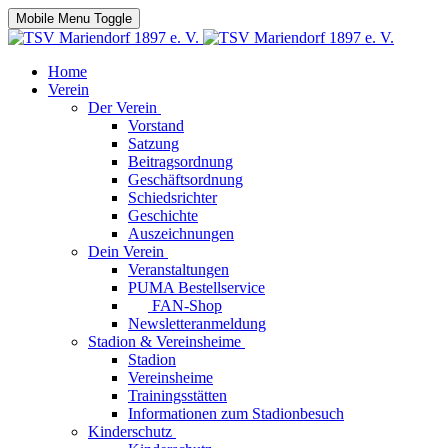
Mobile Menu Toggle
Home
Verein
Der Verein
Vorstand
Satzung
Beitragsordnung
Geschäftsordnung
Schiedsrichter
Geschichte
Auszeichnungen
Dein Verein
Veranstaltungen
PUMA Bestellservice
FAN-Shop
Newsletteranmeldung
Stadion & Vereinsheime
Stadion
Vereinsheime
Trainingsstätten
Informationen zum Stadionbesuch
Kinderschutz