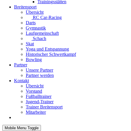
Trainingsstätten
Breitensport
Übersicht
RC Car-Racing
Darts
Gymnastik
Laufgemeinschaft
Schach
Skat
Yoga und Entspannung
Historischer Schwertkampf
Bowling
Partner
Unsere Partner
Partner werden
Kontakt
Übersicht
Vorstand
Fußballtrainer
Jugend-Trainer
Trainer Breitensport
Mitarbeiter
Mobile Menu Toggle