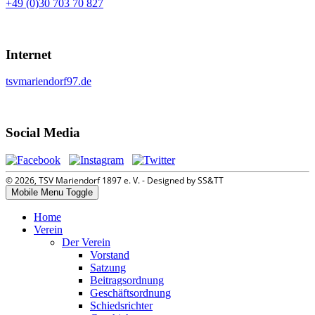
+49 (0)30 703 70 827
Internet
tsvmariendorf97.de
Social Media
© 2026, TSV Mariendorf 1897 e. V. - Designed by SS&TT
Mobile Menu Toggle
Home
Verein
Der Verein
Vorstand
Satzung
Beitragsordnung
Geschäftsordnung
Schiedsrichter