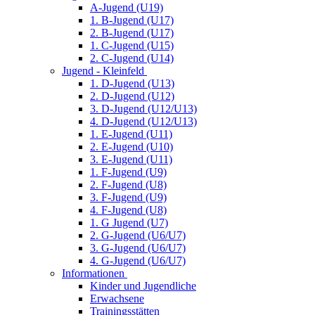
A-Jugend (U19)
1. B-Jugend (U17)
2. B-Jugend (U17)
1. C-Jugend (U15)
2. C-Jugend (U14)
Jugend - Kleinfeld
1. D-Jugend (U13)
2. D-Jugend (U12)
3. D-Jugend (U12/U13)
4. D-Jugend (U12/U13)
1. E-Jugend (U11)
2. E-Jugend (U10)
3. E-Jugend (U11)
1. F-Jugend (U9)
2. F-Jugend (U8)
3. F-Jugend (U9)
4. F-Jugend (U8)
1. G Jugend (U7)
2. G-Jugend (U6/U7)
3. G-Jugend (U6/U7)
4. G-Jugend (U6/U7)
Informationen
Kinder und Jugendliche
Erwachsene
Trainingsstätten