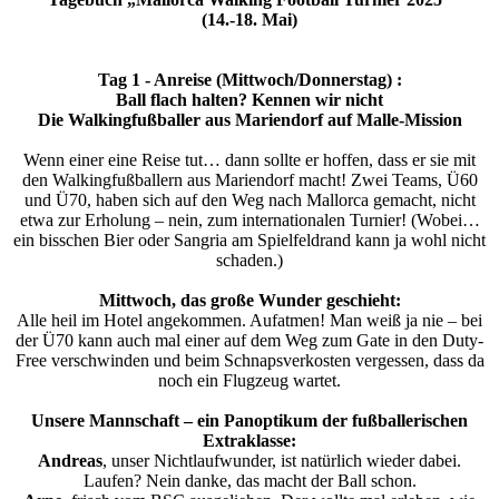
(14.-18. Mai)
Tag 1 - Anreise (Mittwoch/Donnerstag) :
Ball flach halten? Kennen wir nicht
Die Walkingfußballer aus Mariendorf auf Malle-Mission
Wenn einer eine Reise tut… dann sollte er hoffen, dass er sie mit
den Walkingfußballern aus Mariendorf macht! Zwei Teams, Ü60
und Ü70, haben sich auf den Weg nach Mallorca gemacht, nicht
etwa zur Erholung – nein, zum internationalen Turnier! (Wobei…
ein bisschen Bier oder Sangria am Spielfeldrand kann ja wohl nicht
schaden.)
Mittwoch, das große Wunder geschieht:
Alle heil im Hotel angekommen. Aufatmen! Man weiß ja nie – bei
der Ü70 kann auch mal einer auf dem Weg zum Gate in den Duty-
Free verschwinden und beim Schnapsverkosten vergessen, dass da
noch ein Flugzeug wartet.
Unsere Mannschaft – ein Panoptikum der fußballerischen
Extraklasse:
Andreas
, unser Nichtlaufwunder, ist natürlich wieder dabei.
Laufen? Nein danke, das macht der Ball schon.