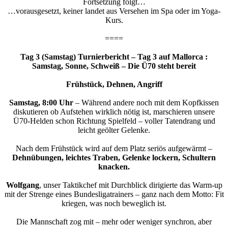
Fortsetzung folgt…
…vorausgesetzt, keiner landet aus Versehen im Spa oder im Yoga-
Kurs.
====
Tag 3 (Samstag) Turnierbericht – Tag 3 auf Mallorca :
Samstag, Sonne, Schweiß – Die Ü70 steht bereit
Frühstück, Dehnen, Angriff
Samstag, 8:00 Uhr
– Während andere noch mit dem Kopfkissen
diskutieren ob Aufstehen wirklich nötig ist, marschieren unsere
Ü70-Helden schon Richtung Spielfeld – voller Tatendrang und
leicht geölter Gelenke.
Nach dem Frühstück wird auf dem Platz seriös aufgewärmt –
Dehnübungen, leichtes Traben, Gelenke lockern, Schultern
knacken.
Wolfgang
, unser Taktikchef mit Durchblick dirigierte das Warm-up
mit der Strenge eines Bundesligatrainers – ganz nach dem Motto: Fit
kriegen, was noch beweglich ist.
Die Mannschaft zog mit – mehr oder weniger synchron, aber