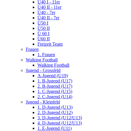
Ü40 I - 11er
Ü40 II - 11er
Ü40 - 7er
Ü40 II - 7er
Ü50 I
Ü50 II
Ü 60 I
Ü60 II
Freizeit Team
Frauen
1. Frauen
Walking Football
Walking Football
Jugend - Grossfeld
A-Jugend (U19)
1. B-Jugend (U17)
2. B-Jugend (U17)
1. C-Jugend (U15)
2. C-Jugend (U14)
Jugend - Kleinfeld
1. D-Jugend (U13)
2. D-Jugend (U12)
3. D-Jugend (U12/U13)
4. D-Jugend (U12/U13)
1. E-Jugend (U11)