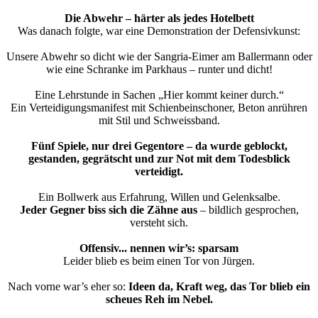
Die Abwehr – härter als jedes Hotelbett
Was danach folgte, war eine Demonstration der Defensivkunst:
Unsere Abwehr so dicht wie der Sangria-Eimer am Ballermann oder
wie eine Schranke im Parkhaus – runter und dicht!
Eine Lehrstunde in Sachen „Hier kommt keiner durch.“
Ein Verteidigungsmanifest mit Schienbeinschoner, Beton anrühren
mit Stil und Schweissband.
Fünf Spiele, nur drei Gegentore – da wurde geblockt,
gestanden, gegrätscht und zur Not mit dem Todesblick
verteidigt.
Ein Bollwerk aus Erfahrung, Willen und Gelenksalbe.
Jeder Gegner biss sich die Zähne aus
– bildlich gesprochen,
versteht sich.
Offensiv... nennen wir’s: sparsam
Leider blieb es beim einen Tor von Jürgen.
Nach vorne war’s eher so:
Ideen da, Kraft weg, das Tor blieb ein
scheues Reh im Nebel.