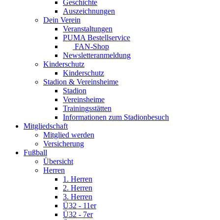
Geschichte
Auszeichnungen
Dein Verein
Veranstaltungen
PUMA Bestellservice
FAN-Shop
Newsletteranmeldung
Kinderschutz
Kinderschutz
Stadion & Vereinsheime
Stadion
Vereinsheime
Trainingsstätten
Informationen zum Stadionbesuch
Mitgliedschaft
Mitglied werden
Versicherung
Fußball
Übersicht
Herren
1. Herren
2. Herren
3. Herren
Ü32 - 11er
Ü32 - 7er