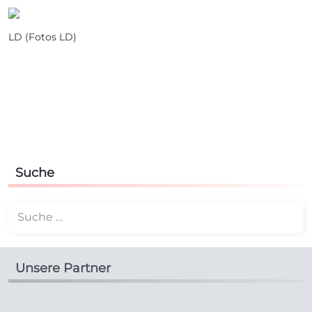
LD (Fotos LD)
Suche
Suchen
Unsere Partner