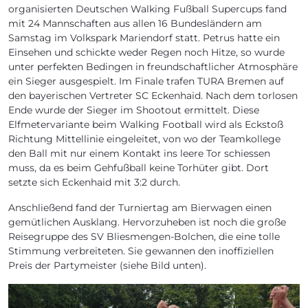
organisierten Deutschen Walking Fußball Supercups fand
mit 24 Mannschaften aus allen 16 Bundesländern am
Samstag im Volkspark Mariendorf statt. Petrus hatte ein
Einsehen und schickte weder Regen noch Hitze, so wurde
unter perfekten Bedingen in freundschaftlicher Atmosphäre
ein Sieger ausgespielt. Im Finale trafen TURA Bremen auf
den bayerischen Vertreter SC Eckenhaid. Nach dem torlosen
Ende wurde der Sieger im Shootout ermittelt. Diese
Elfmetervariante beim Walking Football wird als Eckstoß
Richtung Mittellinie eingeleitet, von wo der Teamkollege
den Ball mit nur einem Kontakt ins leere Tor schiessen
muss, da es beim Gehfußball keine Torhüter gibt. Dort
setzte sich Eckenhaid mit 3:2 durch.
Anschließend fand der Turniertag am Bierwagen einen
gemütlichen Ausklang. Hervorzuheben ist noch die große
Reisegruppe des SV Bliesmengen-Bolchen, die eine tolle
Stimmung verbreiteten. Sie gewannen den inoffiziellen
Preis der Partymeister (siehe Bild unten).