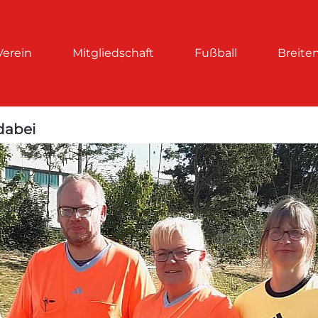
Verein
Mitgliedschaft
Fußball
Breite
dabei