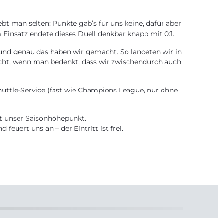
t man selten: Punkte gab’s für uns keine, dafür aber
 Einsatz endete dieses Duell denkbar knapp mit 0:1.
 und genau das haben wir gemacht. So landeten wir in
lecht, wenn man bedenkt, dass wir zwischendurch auch
huttle-Service (fast wie Champions League, nur ohne
gt unser Saisonhöhepunkt.
 feuert uns an – der Eintritt ist frei.