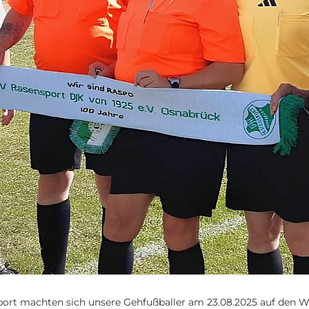
port machten sich unsere Gehfußballer am 23.08.2025 auf den 