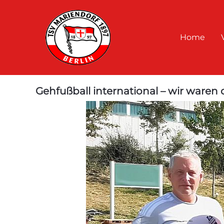
Home
Gehfußball international – wir waren 