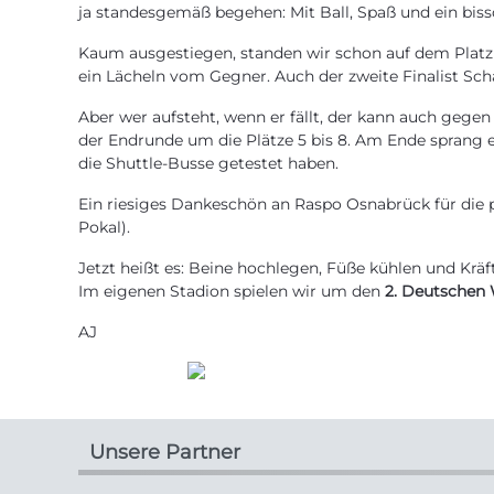
ja standesgemäß begehen: Mit Ball, Spaß und ein bis
Kaum ausgestiegen, standen wir schon auf dem Platz –
ein Lächeln vom Gegner. Auch der zweite Finalist Scha
Aber wer aufsteht, wenn er fällt, der kann auch geg
der Endrunde um die Plätze 5 bis 8. Am Ende sprang e
die Shuttle-Busse getestet haben.
Ein riesiges Dankeschön an Raspo Osnabrück für die 
Pokal).
Jetzt heißt es: Beine hochlegen, Füße kühlen und Kr
Im eigenen Stadion spielen wir um den
2. Deutschen 
AJ
Unsere Partner