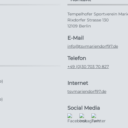
Tempelhofer Sportverein Marie
Rixdorfer Strasse 130
12109 Berlin
E-Mail
info@tsvmariendorf97.de
Telefon
+49 (0)30 703 70 827
e)
Internet
tsvmariendorf97.de
e)
Social Media