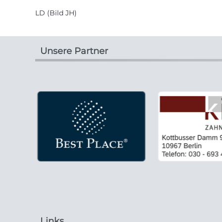
LD (Bild JH)
Unsere Partner
Links