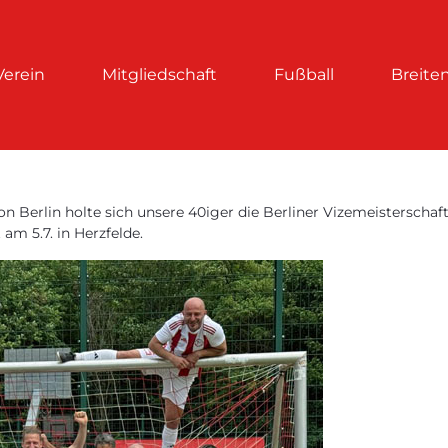
Verein
Mitgliedschaft
Fußball
Breite
on Berlin holte sich unsere 40iger die Berliner Vizemeisterscha
am 5.7. in Herzfelde.