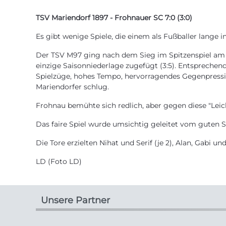
TSV Mariendorf 1897 - Frohnauer SC 7:0 (3:0)
Es gibt wenige Spiele, die einem als Fußballer lange i
Der TSV M97 ging nach dem Sieg im Spitzenspiel am l
einzige Saisonniederlage zugefügt (3:5). Entsprechen
Spielzüge, hohes Tempo, hervorragendes Gegenpressin
Mariendorfer schlug.
Frohnau bemühte sich redlich, aber gegen diese "Lei
Das faire Spiel wurde umsichtig geleitet vom guten Sc
Die Tore erzielten Nihat und Serif (je 2), Alan, Gabi u
LD (Foto LD)
Unsere Partner