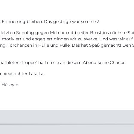
n Erinnerung bleiben. Das gestrige war so eines!
etzten Sonntag gegen Meteor mit breiter Brust ins nächste Spit
d motiviert und engagiert gingen wir zu Werke. Und was wir auf
g, Torchancen in Hülle und Fülle. Das hat Spaß gemacht! Den Sp
chathleten-Truppe" hatten sie an diesem Abend keine Chance.
hiedsrichter Laratta.
nd Hüseyin