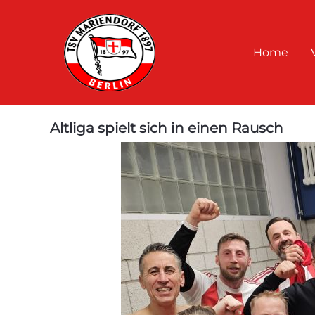
Home
Altliga spielt sich in einen Rausch