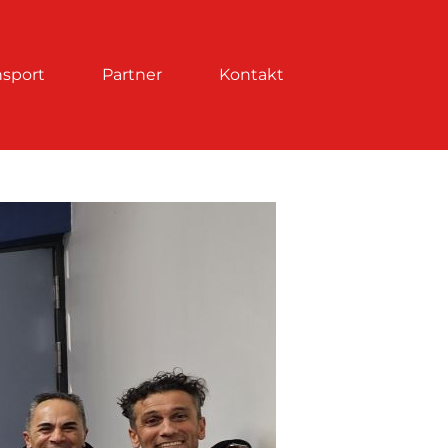
nsport
Partner
Kontakt