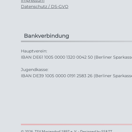
Impressum
Datenschutz / DS-GVO
Bankverbindung
Hauptverein:
IBAN DE61 1005 0000 1320 0042 50 (Berliner Sparkass
Jugendkasse:
IBAN DE39 1005 0000 0191 2583 26 (Berliner Sparkass
© 2026, TSV Mariendorf 1897 e. V. - Designed by SS&TT