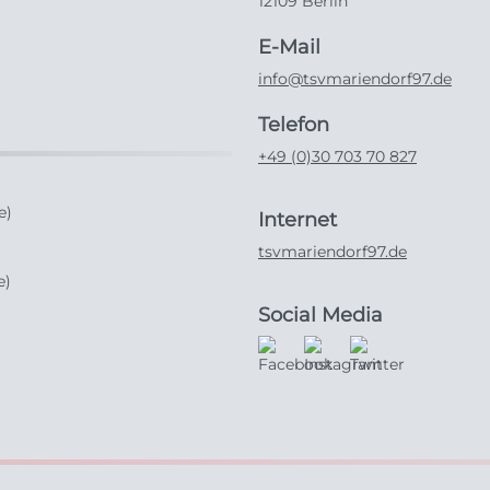
12109 Berlin
E-Mail
info@tsvmariendorf97.de
Telefon
+49 (0)30 703 70 827
e)
Internet
tsvmariendorf97.de
e)
Social Media