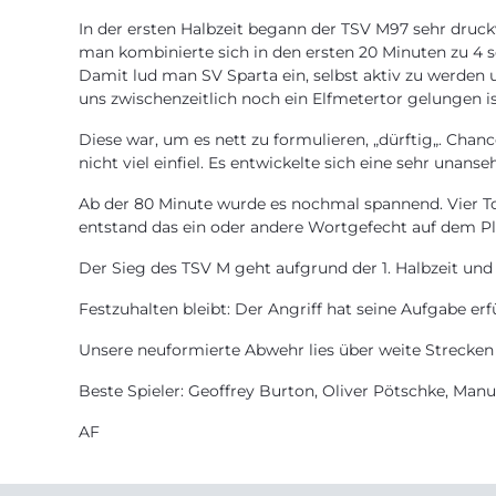
In der ersten Halbzeit begann der TSV M97 sehr druck
man kombinierte sich in den ersten 20 Minuten zu 4 se
Damit lud man SV Sparta ein, selbst aktiv zu werde
uns zwischenzeitlich noch ein Elfmetertor gelungen is
Diese war, um es nett zu formulieren, „dürftig„. Cha
nicht viel einfiel. Es entwickelte sich eine sehr unan
Ab der 80 Minute wurde es nochmal spannend. Vier Tor
entstand das ein oder andere Wortgefecht auf dem Pl
Der Sieg des TSV M geht aufgrund der 1. Halbzeit und
Festzuhalten bleibt: Der Angriff hat seine Aufgabe erf
Unsere neuformierte Abwehr lies über weite Strecken 
Beste Spieler: Geoffrey Burton, Oliver Pötschke, Manu
AF