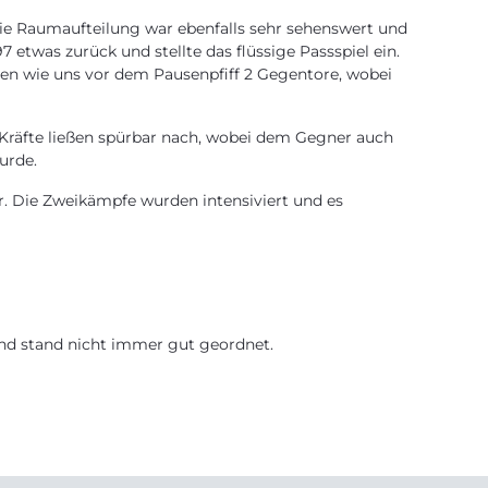
 Die Raumaufteilung war ebenfalls sehr sehenswert und
etwas zurück und stellte das flüssige Passspiel ein.
en wie uns vor dem Pausenpfiff 2 Gegentore, wobei
e Kräfte ließen spürbar nach, wobei dem Gegner auch
urde.
r. Die Zweikämpfe wurden intensiviert und es
und stand nicht immer gut geordnet.