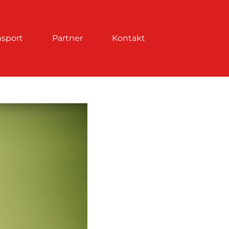
nsport
Partner
Kontakt