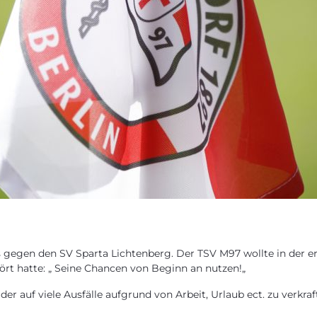
 gegen den SV Sparta Lichtenberg. Der TSV M97 wollte in der e
t hatte: „ Seine Chancen von Beginn an nutzen!„
er auf viele Ausfälle aufgrund von Arbeit, Urlaub ect. zu verkra