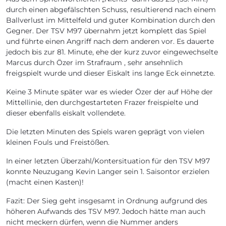
durch einen abgefälschten Schuss, resultierend nach einem
Ballverlust im Mittelfeld und guter Kombination durch den
Gegner. Der TSV M97 übernahm jetzt komplett das Spiel
und führte einen Angriff nach dem anderen vor. Es dauerte
jedoch bis zur 81. Minute, ehe der kurz zuvor eingewechselte
Marcus durch Özer im Strafraum , sehr ansehnlich
freigspielt wurde und dieser Eiskalt ins lange Eck einnetzte.
Keine 3 Minute später war es wieder Özer der auf Höhe der
Mittellinie, den durchgestarteten Frazer freispielte und
dieser ebenfalls eiskalt vollendete.
Die letzten Minuten des Spiels waren geprägt von vielen
kleinen Fouls und Freistößen.
In einer letzten Überzahl/Kontersituation für den TSV M97
konnte Neuzugang Kevin Langer sein 1. Saisontor erzielen
(macht einen Kasten)!
Fazit: Der Sieg geht insgesamt in Ordnung aufgrund des
höheren Aufwands des TSV M97. Jedoch hätte man auch
nicht meckern dürfen, wenn die Nummer anders