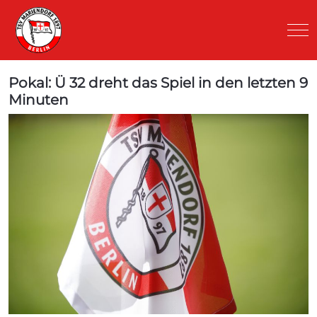
Mob
Pokal: Ü 32 dreht das Spiel in den letzten 9
Minuten