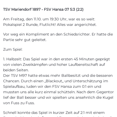
TSV Mariendorf 1897 - FSV Hansa 07 5:3 (2:2)
Am Freitag, den 11.10. um 19:30 Uhr, war es so weit:
Pokalspiel 2 Runde, Flutlicht! Alles war angerichtet.
Vor weg ein Kompliment an den Schiedsrichter. Er hatte die
Partie sehr gut geleitet.
Zum Spiel:
1. Halbzeit: Das Spiel war in den ersten 45 Minuten geprägt
von vielen Zweikämpfen und hoher Laufbereitschaft auf
beiden Seiten.
Der TSV M97 hatte etwas mehr Ballbesitzt und die besseren
Chancen. Durch einen „Blackout„ und Unterschätzung im
Spielaufbau, luden wir den FSV Hansa zum 0:1 ein und
mussten uns alle kurz einmal schütteln. Nach dem Gegentor
lief der Ball besser und wir spielten uns ansehnlich die Kugel
von Fuss zu Fuss.
Schnell konnte das Spiel in kurzer Zeit auf 2:1 mit einem