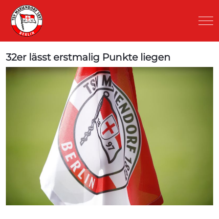
Mob
32er lässt erstmalig Punkte liegen