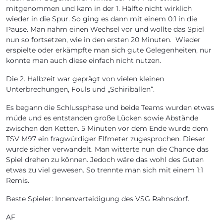
mitgenommen und kam in der 1. Hälfte nicht wirklich
wieder in die Spur. So ging es dann mit einem 0:1 in die
Pause. Man nahm einen Wechsel vor und wollte das Spiel
nun so fortsetzen, wie in den ersten 20 Minuten. Wieder
erspielte oder erkämpfte man sich gute Gelegenheiten, nur
konnte man auch diese einfach nicht nutzen.
Die 2. Halbzeit war geprägt von vielen kleinen
Unterbrechungen, Fouls und „Schiribällen“.
Es begann die Schlussphase und beide Teams wurden etwas
müde und es entstanden große Lücken sowie Abstände
zwischen den Ketten. 5 Minuten vor dem Ende wurde dem
TSV M97 ein fragwürdiger Elfmeter zugesprochen. Dieser
wurde sicher verwandelt. Man witterte nun die Chance das
Spiel drehen zu können. Jedoch wäre das wohl des Guten
etwas zu viel gewesen. So trennte man sich mit einem 1:1
Remis.
Beste Spieler: Innenverteidigung des VSG Rahnsdorf.
AF