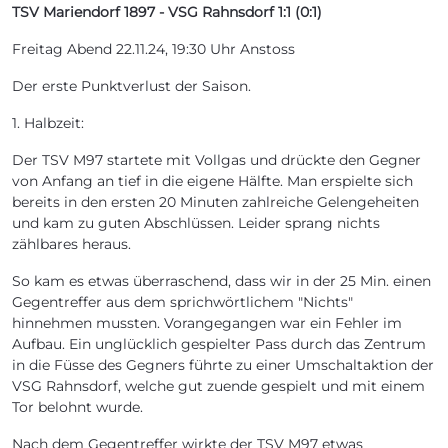
TSV Mariendorf 1897 - VSG Rahnsdorf 1:1 (0:1)
Freitag Abend 22.11.24, 19:30 Uhr Anstoss
Der erste Punktverlust der Saison.
1. Halbzeit:
Der TSV M97 startete mit Vollgas und drückte den Gegner
von Anfang an tief in die eigene Hälfte. Man erspielte sich
bereits in den ersten 20 Minuten zahlreiche Gelengeheiten
und kam zu guten Abschlüssen. Leider sprang nichts
zählbares heraus.
So kam es etwas überraschend, dass wir in der 25 Min. einen
Gegentreffer aus dem sprichwörtlichem "Nichts"
hinnehmen mussten. Vorangegangen war ein Fehler im
Aufbau. Ein unglücklich gespielter Pass durch das Zentrum
in die Füsse des Gegners führte zu einer Umschaltaktion der
VSG Rahnsdorf, welche gut zuende gespielt und mit einem
Tor belohnt wurde.
Nach dem Gegentreffer wirkte der TSV M97 etwas