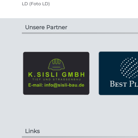
LD (Foto LD)
Unsere Partner
Links