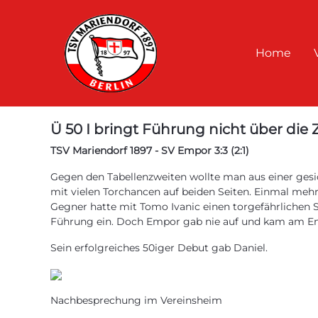
Home
Ü 50 I bringt Führung nicht über die Z
TSV Mariendorf 1897 - SV Empor 3:3 (2:1)
Gegen den Tabellenzweiten wollte man aus einer gesi
mit vielen Torchancen auf beiden Seiten. Einmal mehr 
Gegner hatte mit Tomo Ivanic einen torgefährlichen Stü
Führung ein. Doch Empor gab nie auf und kam am En
Sein erfolgreiches 50iger Debut gab Daniel.
Nachbesprechung im Vereinsheim