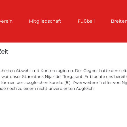
Verein
Mitgliedschaft
Fußball
Breite
eit
cherten Abwehr mit Kontern agieren. Der Gegner hatte den selbe
war unser Sturmtank Nijaz der Torgarant. Er brachte uns bereits
rmer, der ausgleichen konnte (8.). Zwei weitere Treffer von Nija
de noch zu einem nicht unverdienten Augleich.