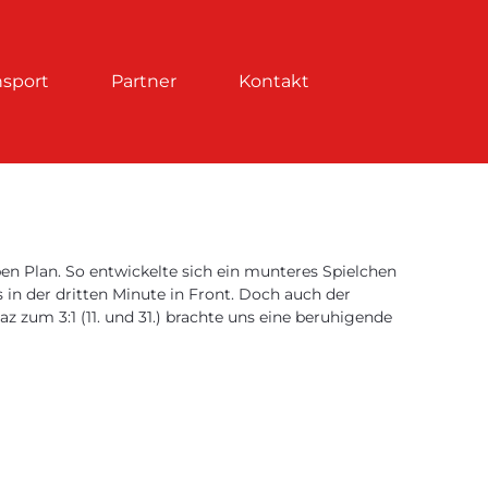
nsport
Partner
Kontakt
n Plan. So entwickelte sich ein munteres Spielchen
 in der dritten Minute in Front. Doch auch der
z zum 3:1 (11. und 31.) brachte uns eine beruhigende