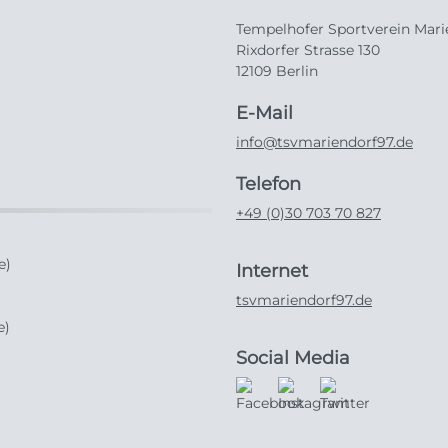
Tempelhofer Sportverein Marie
Rixdorfer Strasse 130
12109 Berlin
E-Mail
info@tsvmariendorf97.de
Telefon
+49 (0)30 703 70 827
e)
Internet
tsvmariendorf97.de
e)
Social Media