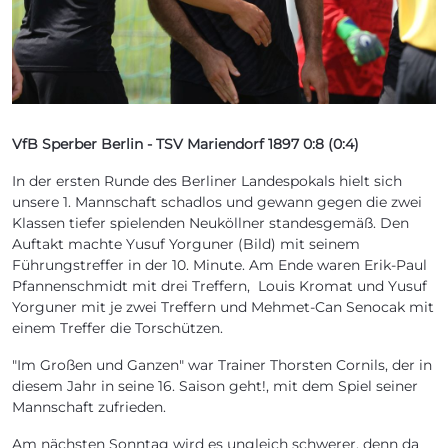
VfB Sperber Berlin - TSV Mariendorf 1897 0:8 (0:4)
In der ersten Runde des Berliner Landespokals hielt sich
unsere 1. Mannschaft schadlos und gewann gegen die zwei
Klassen tiefer spielenden Neuköllner standesgemäß. Den
Auftakt machte Yusuf Yorguner (Bild) mit seinem
Führungstreffer in der 10. Minute. Am Ende waren Erik-Paul
Pfannenschmidt mit drei Treffern, Louis Kromat und Yusuf
Yorguner mit je zwei Treffern und Mehmet-Can Senocak mit
einem Treffer die Torschützen.
"Im Großen und Ganzen" war Trainer Thorsten Cornils, der in
diesem Jahr in seine 16. Saison geht!, mit dem Spiel seiner
Mannschaft zufrieden.
Am nächsten Sonntag wird es ungleich schwerer, denn da