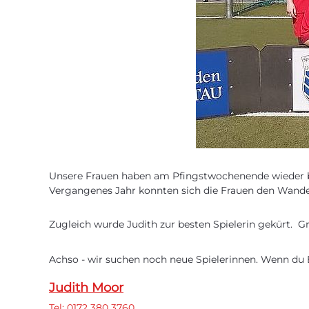
Unsere Frauen haben am Pfingstwochenende wieder
Vergangenes Jahr konnten sich die Frauen den Wander
Zugleich wurde Judith zur besten Spielerin gekürt. Gr
Achso - wir suchen noch neue Spielerinnen. Wenn du B
Judith Moor
Tel: 0172 380 3760