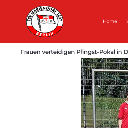
Home
Frauen verteidigen Pfingst-Pokal in 