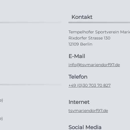
Kontakt
Tempelhofer Sportverein Marie
Rixdorfer Strasse 130
12109 Berlin
E-Mail
info@tsvmariendorf97.de
Telefon
+49 (0)30 703 70 827
e)
Internet
tsvmariendorf97.de
e)
Social Media