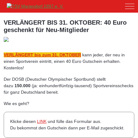
Mob
VERLÄNGERT BIS 31. OKTOBER: 40 Euro
geschenkt für Neu-Mitglieder
VERLÄNGERT bis zum 31. OKTOBER
kann jeder, der neu in
einen Sportverein eintritt, einen 40 Euro Gutschein erhalten.
Kostenlos!
Der DOSB (Deutscher Olympischer Sportbund) stellt
dazu
150.000
(ja: einhundertfünfzig-tausend) Sportvereinsschecks
für ganz Deutschland bereit.
Wie es geht?
Klicke diesen
LINK
und fülle das Formular aus.
Du bekommst den Gutschein dann per E-Mail zugeschickt.