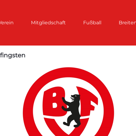
Verein
Mitgliedschaft
Fußball
Breite
Pfingsten