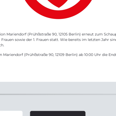
ion Mariendorf (Prühßstraße 90, 12105 Berlin) erneut zum Schaup
 Frauen sowie der 1. Frauen statt. Wie bereits im letzten Jahr si
ch.
 Mariendorf (Prühßstraße 90, 12109 Berlin) ab 10:00 Uhr die En