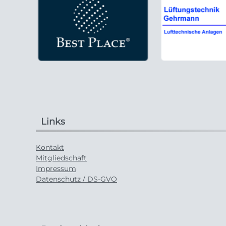
Links
Kontakt
Mitgliedschaft
Impressum
Datenschutz / DS-GVO