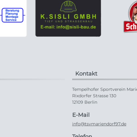
Kontakt
Tempelhofer Sportverein Marie
Rixdorfer Strasse 130
12109 Berlin
E-Mail
info@tsvmariendorf97.de
Telefon