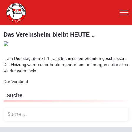
Mob
Das Vereinsheim bleibt HEUTE ..
.. am Dienstag, den 21.1., aus technischen Gründen geschlossen.
Die Heizung wurde aber heute repariert und ab morgen sollte alles
wieder warm sein.
Der Vorstand
Suche
Suchen