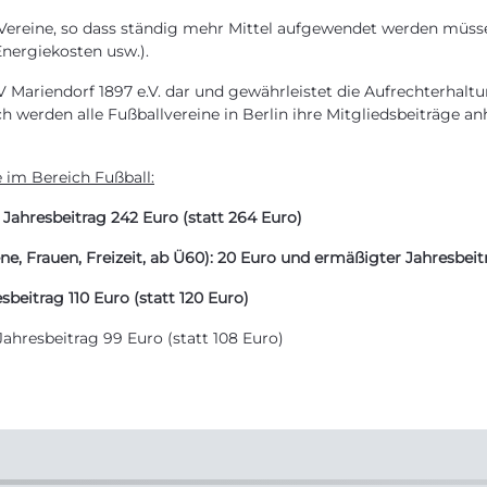
e Vereine, so dass ständig mehr Mittel aufgewendet werden müs
nergiekosten usw.).
SV Mariendorf 1897 e.V. dar und gewährleistet die Aufrechterhaltu
ch werden alle Fußballvereine in Berlin ihre Mitgliedsbeiträge 
 im Bereich Fußball:
ahresbeitrag 242 Euro (statt 264 Euro)
e, Frauen, Freizeit, ab Ü60): 20 Euro und ermäßigter Jahresbeit
beitrag 110 Euro (statt 120 Euro)
ahresbeitrag 99 Euro (statt 108 Euro)