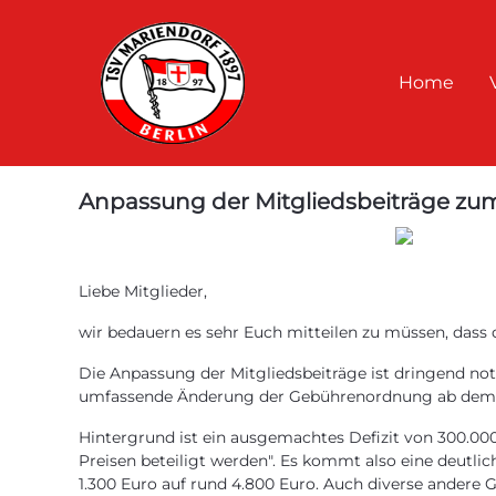
Home
Anpassung der Mitgliedsbeiträge zum
Liebe Mitglieder,
wir bedauern es sehr Euch mitteilen zu müssen, dass 
Die Anpassung der Mitgliedsbeiträge ist dringend n
umfassende Änderung der Gebührenordnung ab dem 1.
Hintergrund ist ein ausgemachtes Defizit von 300.000
Preisen beteiligt werden". Es kommt also eine deutli
1.300 Euro auf rund 4.800 Euro. Auch diverse andere 