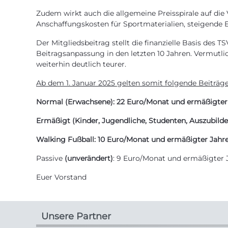
Zudem wirkt auch die allgemeine Preisspirale auf di
Anschaffungskosten für Sportmaterialien, steigende E
Der Mitgliedsbeitrag stellt die finanzielle Basis des T
Beitragsanpassung in den letzten 10 Jahren. Vermutli
weiterhin deutlich teurer.
Ab dem 1. Januar 2025 gelten somit folgende Beiträge
Normal (Erwachsene): 22 Euro/Monat und ermäßigter J
Ermäßigt (Kinder, Jugendliche, Studenten, Auszubilden
Walking Fußball: 10 Euro/Monat und ermäßigter Jahres
Passive
(unverändert)
: 9 Euro/Monat und ermäßigter J
Euer Vorstand
Unsere Partner