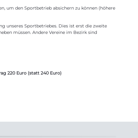
sen, um den Sportbetrieb absichern zu können (höhere
ng unseres Sportbetriebes. Dies ist erst die zweite
anheben müssen. Andere Vereine im Bezirk sind
rag 220 Euro (statt 240 Euro)