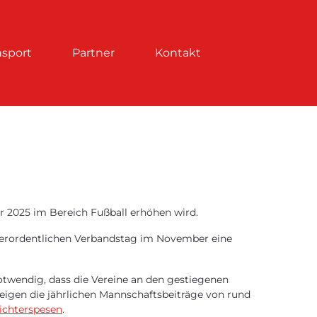
nsport
Partner
Kontakt
ar 2025 im Bereich Fußball erhöhen wird.
ußerordentlichen Verbandstag im November eine
notwendig, dass die Vereine an den gestiegenen
eigen die jährlichen Mannschaftsbeiträge von rund
ichterspesen
.