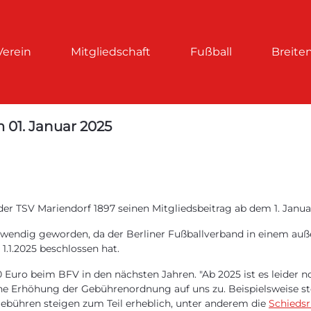
Verein
Mitgliedschaft
Fußball
Breite
 01. Januar 2025
der TSV Mariendorf 1897 seinen Mitgliedsbeitrag ab dem 1. Janu
otwendig geworden, da der Berliner Fußballverband in einem a
1.2025 beschlossen hat.
 Euro beim BFV in den nächsten Jahren. "Ab 2025 ist es leider 
che Erhöhung der Gebührenordnung auf uns zu. Beispielsweise st
Gebühren steigen zum Teil erheblich, unter anderem die
Schiedsr