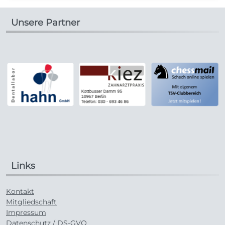
Unsere Partner
Links
Kontakt
Mitgliedschaft
Impressum
Datenschutz / DS-GVO