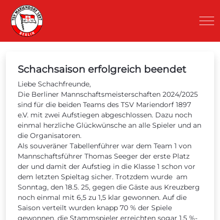
Mob
Schachsaison erfolgreich beendet
Liebe Schachfreunde,
Die Berliner Mannschaftsmeisterschaften 2024/2025
sind für die beiden Teams des TSV Mariendorf 1897
e.V. mit zwei Aufstiegen abgeschlossen. Dazu noch
einmal herzliche Glückwünsche an alle Spieler und an
die Organisatoren.
Als souveräner Tabellenführer war dem Team 1 von
Mannschaftsführer Thomas Seeger der erste Platz
der und damit der Aufstieg in die Klasse 1 schon vor
dem letzten Spieltag sicher. Trotzdem wurde am
Sonntag, den 18.5. 25, gegen die Gäste aus Kreuzberg
noch einmal mit 6,5 zu 1,5 klar gewonnen. Auf die
Saison verteilt wurden knapp 70 % der Spiele
gewonnen, die Stammspieler erreichten sogar 1,5 %-