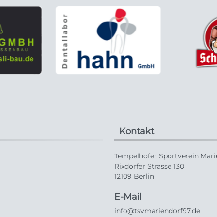
Kontakt
Tempelhofer Sportverein Marie
Rixdorfer Strasse 130
12109 Berlin
E-Mail
info@tsvmariendorf97.de