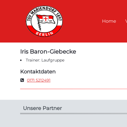
Home
Iris Baron-Giebecke
Trainer: Laufgruppe
Kontaktdaten
Telefon
0171 5212491
Unsere Partner